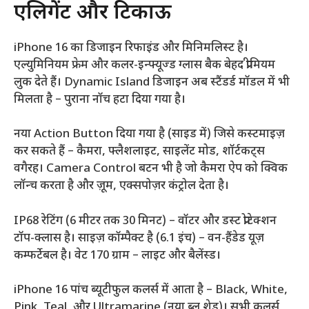
एलिगेंट और टिकाऊ
iPhone 16 का डिजाइन रिफाइंड और मिनिमलिस्ट है।
एल्युमिनियम फ्रेम और कलर-इन्फ्यूज्ड ग्लास बैक बेहद प्रीमियम
लुक देते हैं। Dynamic Island डिजाइन अब स्टैंडर्ड मॉडल में भी
मिलता है – पुराना नॉच हटा दिया गया है।
नया Action Button दिया गया है (साइड में) जिसे कस्टमाइज़
कर सकते हैं – कैमरा, फ्लैशलाइट, साइलेंट मोड, शॉर्टकट्स
वगैरह। Camera Control बटन भी है जो कैमरा ऐप को क्विक
लॉन्च करता है और ज़ूम, एक्सपोज़र कंट्रोल देता है।
IP68 रेटिंग (6 मीटर तक 30 मिनट) – वॉटर और डस्ट प्रोटेक्शन
टॉप-क्लास है। साइज़ कॉम्पैक्ट है (6.1 इंच) – वन-हैंडेड यूज़
कम्फर्टेबल है। वेट 170 ग्राम – लाइट और बैलेंस्ड।
iPhone 16 पांच ब्यूटीफुल कलर्स में आता है – Black, White,
Pink, Teal, और Ultramarine (नया ब्लू शेड)। सभी कलर्स