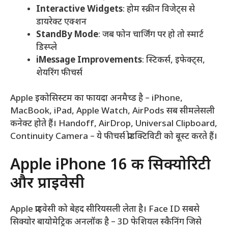
Interactive Widgets
: होम स्क्रीन विजेट्स से
डायरेक्ट एक्शन
StandBy Mode
: जब फोन चार्जिंग पर हो तो स्मार्ट
डिस्प्ले
iMessage Improvements
: स्टिकर्स, इफेक्ट्स,
शेयरिंग फीचर्स
Apple इकोसिस्टम का फायदा अनमैच्ड है – iPhone,
MacBook, iPad, Apple Watch, AirPods सब सीमलेसली
कनेक्ट होते हैं। Handoff, AirDrop, Universal Clipboard,
Continuity Camera – ये फीचर्स प्रोडक्टिविटी को बूस्ट करते हैं।
Apple iPhone 16 की सिक्योरिटी
और प्राइवेसी
Apple प्राइवेसी को बेहद सीरियसली लेता है। Face ID सबसे
सिक्योर बायोमेट्रिक अनलॉक है – 3D फेशियल स्कैनिंग जिसे