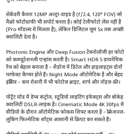
सेकेंडरी कैमरा 12MP अल्ट्रा-वाइड है (f/2.4, 120° FOV) जो
मैक्रो फोटोग्राफी भी सपोर्ट करता है। कोई टेलीफोटो लेंस नहीं है
(Pro मॉडल्स में मिलता है), लेकिन डिजिटल ज़ूम 5x तक अच्छी
क्वालिटी देता है।
Photonic Engine और Deep Fusion टेक्नोलॉजी हर फोटो
को कम्प्यूटेशनली एन्हांस करती है। Smart HDR 5 डायनेमिक
रेंज को बेहतर बनाता है – शैडोज में डिटेल और हाइलाइट्स दोनों
परफेक्ट कैप्चर होते हैं। Night Mode ऑटोमेटिक है और बेहद
इंप्रेसिव – कम रोशनी में भी फोटोज़ ब्राइट, शार्प और नॉइज़-फ्री।
पोर्ट्रेट मोड में डेप्थ कंट्रोल, स्टूडियो लाइटिंग इफेक्ट्स और बोकेह
क्वालिटी DSLR-लाइक है। Cinematic Mode 4K 30fps में
वीडियो के दौरान ऑटोमेटिक फोकस शिफ्ट करता है – प्रोफेशनल-
लुकिंग फिल्मेटिक शॉट्स आसानी से क्रिएट कर सकते हैं।