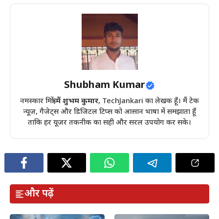
Shubham Kumar
नमस्कार मित्रों,
मैं शुभम कुमार
, TechJankari का लेखक हूँ। मैं टेक
न्यूज़, गैजेट्स और डिजिटल टिप्स को आसान भाषा में समझाता हूँ
ताकि हर यूज़र तकनीक का सही और सरल उपयोग कर सके।
और पढ़ें