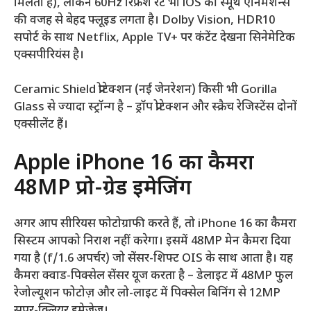
मिलता है), लेकिन 60Hz रिफ्रेश रेट भी iOS की स्मूथ एनिमेशन्स
की वजह से बेहद फ्लूइड लगता है। Dolby Vision, HDR10
सपोर्ट के साथ Netflix, Apple TV+ पर कंटेंट देखना सिनेमेटिक
एक्सपीरियंस है।
Ceramic Shield प्रोटेक्शन (नई जेनरेशन) किसी भी Gorilla
Glass से ज्यादा स्ट्रॉन्ग है – ड्रॉप प्रोटेक्शन और स्क्रैच रेजिस्टेंस दोनों
एक्सीलेंट हैं।
Apple iPhone 16 का कैमरा
48MP प्रो-ग्रेड इमेजिंग
अगर आप सीरियस फोटोग्राफी करते हैं, तो iPhone 16 का कैमरा
सिस्टम आपको निराश नहीं करेगा। इसमें 48MP मेन कैमरा दिया
गया है (f/1.6 अपर्चर) जो सेंसर-शिफ्ट OIS के साथ आता है। यह
कैमरा क्वाड-पिक्सेल सेंसर यूज करता है – डेलाइट में 48MP फुल
रेजोल्यूशन फोटोज़ और लो-लाइट में पिक्सेल बिनिंग से 12MP
सुपर-क्लियर इमेजेज।