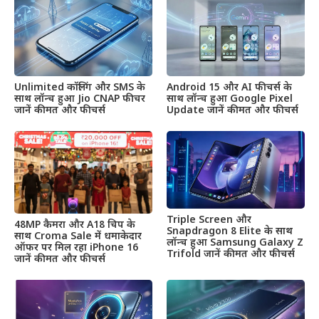
Unlimited कॉलिंग और SMS के
Android 15 और AI फीचर्स के
साथ लॉन्च हुआ Jio CNAP फीचर
साथ लॉन्च हुआ Google Pixel
जानें कीमत और फीचर्स
Update जानें कीमत और फीचर्स
Triple Screen और
48MP कैमरा और A18 चिप के
Snapdragon 8 Elite के साथ
साथ Croma Sale में धमाकेदार
लॉन्च हुआ Samsung Galaxy Z
ऑफर पर मिल रहा iPhone 16
Trifold जानें कीमत और फीचर्स
जानें कीमत और फीचर्स