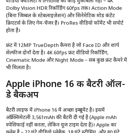
वीडियो क्वालिटी में iPhone का कोई मुकाबला नहीं – 4K
Dolby Vision HDR रिकॉर्डिंग 60fps तक। Action Mode
(बिना जिम्बल के स्टेबलाइज़ेशन) और सिनेमेटिक मोड कंटेंट
क्रिएटर्स के लिए गेम-चेंजर हैं। ProRes वीडियो फॉर्मेट भी सपोर्ट
होता है।
फ्रंट में 12MP TrueDepth कैमरा है जो Face ID और शार्प
सेल्फीज दोनों देता है। 4K 60fps फ्रंट वीडियो रिकॉर्डिंग,
Cinematic Mode और Night Mode – सब कुछ फ्रंट कैमरे में
भी मिलता है।
Apple iPhone 16 की बैटरी ऑल-
डे बैकअप
बैटरी लाइफ में iPhone 16 में अच्छा इम्प्रूवमेंट है। इसमें
अप्रॉक्सिमेटली 3,561mAh की बैटरी दी गई है (Apple mAh
स्पेसिफाई नहीं करता, लेकिन यूज टाइम देता है)। Apple का
क्लेम है – 22 घंटे वीडियो प्लेबैक, 18 घंटे स्ट्रीमिंग, और 80 घंटे