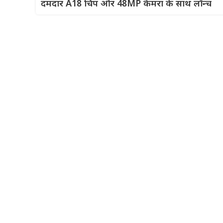
दमदार A18 चिप और 48MP कैमरा के साथ लॉन्च