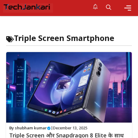
Skip
to
content
Me
Triple Screen Smartphone
By
shubham kumar
|
December 13, 2025
Triple Screen और Snapdragon 8 Elite के साथ