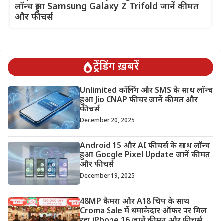
लॉन्च हुआ Samsung Galaxy Z Trifold जानें कीमत
और फीचर्स
ट्रेंडिंग ख़बरें
Unlimited कॉलिंग और SMS के साथ लॉन्च
हुआ Jio CNAP फीचर जानें कीमत और
फीचर्स
December 20, 2025
Android 15 और AI फीचर्स के साथ लॉन्च
हुआ Google Pixel Update जानें कीमत
और फीचर्स
December 19, 2025
48MP कैमरा और A18 चिप के साथ
Croma Sale में धमाकेदार ऑफर पर मिल
रहा iPhone 16 जानें कीमत और फीचर्स