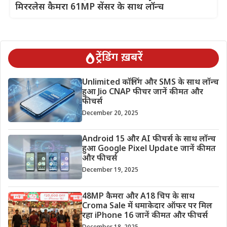
मिररलेस कैमरा 61MP सेंसर के साथ लॉन्च
ट्रेंडिंग ख़बरें
Unlimited कॉलिंग और SMS के साथ लॉन्च
हुआ Jio CNAP फीचर जानें कीमत और
फीचर्स
December 20, 2025
Android 15 और AI फीचर्स के साथ लॉन्च
हुआ Google Pixel Update जानें कीमत
और फीचर्स
December 19, 2025
48MP कैमरा और A18 चिप के साथ
Croma Sale में धमाकेदार ऑफर पर मिल
रहा iPhone 16 जानें कीमत और फीचर्स