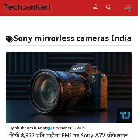
Skip
to
content
Me
Sony mirrorless cameras India
By
shubham kumar
|
December 3, 2025
सिर्फ ₹8,333 प्रति महीना EMI पर Sony A7V प्रोफेशनल