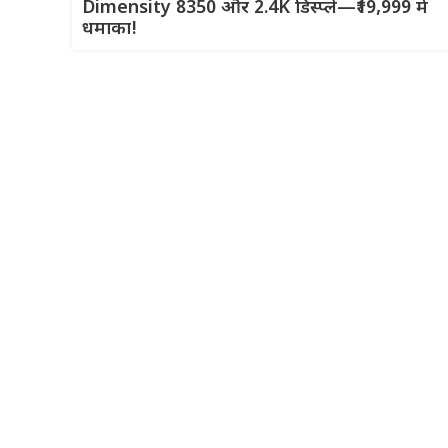
Dimensity 8350 और 2.4K डिस्प्ले—₹19,999 में
धमाका!