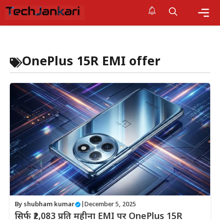
Skip
to
content
Me
OnePlus 15R EMI offer
By
shubham kumar
|
December 5, 2025
सिर्फ ₹2,083 प्रति महीना EMI पर OnePlus 15R