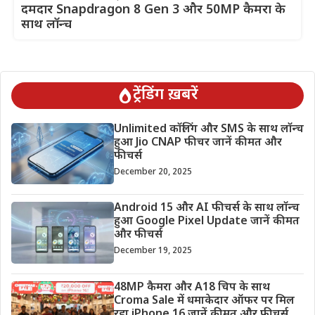
दमदार Snapdragon 8 Gen 3 और 50MP कैमरा के
साथ लॉन्च
ट्रेंडिंग ख़बरें
Unlimited कॉलिंग और SMS के साथ लॉन्च
हुआ Jio CNAP फीचर जानें कीमत और
फीचर्स
December 20, 2025
Android 15 और AI फीचर्स के साथ लॉन्च
हुआ Google Pixel Update जानें कीमत
और फीचर्स
December 19, 2025
48MP कैमरा और A18 चिप के साथ
Croma Sale में धमाकेदार ऑफर पर मिल
रहा iPhone 16 जानें कीमत और फीचर्स