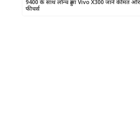
9400 के साथ लॉन्च हुआ Vivo X300 जानें कीमत और
फीचर्स