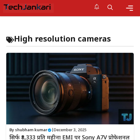
Skip
to
content
Me
High resolution cameras
By
shubham kumar
|
December 3, 2025
सिर्फ ₹8,333 प्रति महीना EMI पर Sony A7V प्रोफेशनल