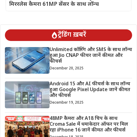
मिररलेस कैमरा 61MP सेंसर के साथ लॉन्च
ट्रेंडिंग ख़बरें
Unlimited कॉलिंग और SMS के साथ लॉन्च
हुआ Jio CNAP फीचर जानें कीमत और
फीचर्स
December 20, 2025
Android 15 और AI फीचर्स के साथ लॉन्च
हुआ Google Pixel Update जानें कीमत
और फीचर्स
December 19, 2025
48MP कैमरा और A18 चिप के साथ
Croma Sale में धमाकेदार ऑफर पर मिल
रहा iPhone 16 जानें कीमत और फीचर्स