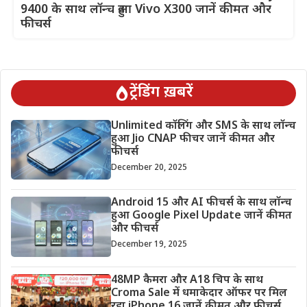
9400 के साथ लॉन्च हुआ Vivo X300 जानें कीमत और
फीचर्स
ट्रेंडिंग ख़बरें
Unlimited कॉलिंग और SMS के साथ लॉन्च
हुआ Jio CNAP फीचर जानें कीमत और
फीचर्स
December 20, 2025
Android 15 और AI फीचर्स के साथ लॉन्च
हुआ Google Pixel Update जानें कीमत
और फीचर्स
December 19, 2025
48MP कैमरा और A18 चिप के साथ
Croma Sale में धमाकेदार ऑफर पर मिल
रहा iPhone 16 जानें कीमत और फीचर्स